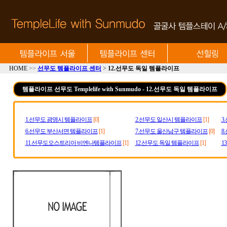
HOME
>>
선무도 템플라이프 센터
>
12.선무도 독일 템플라이프
템플라이프 선무도 Templelife with Sunmudo - 12.선무도 독일 템플라이프
|
1.선무도 광명시 템플라이프
[0]
|
2.선무도 일산시 템플라이프
[1]
|
3
|
6.선무도 부산서면 템플라이프
[1]
|
7.선무도 울산남구 템플라이프
[0]
|
8
|
11.선무도오스트리아 비엔나템플라이프
[1]
|
12.선무도 독일 템플라이프
[1]
|
1