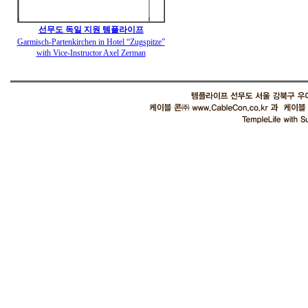
선무도 독일 지원 템플라이프
Garmisch-Partenkirchen in Hotel “Zugspitze”
with Vice-Instructor Axel Zerman